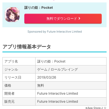
謀りの姫：Pocket
無料でダウンロード
right
Sponsored by Future Interactive Limited
アプリ情報基本データ
アプリ名
謀りの姫：Pocket
ジャンル
ゲーム / ロールプレイング
リリース日
2019/03/26
価格
無料
開発者
Future Interactive Limited
販売元
Future Interactive Limited
※App Storeより