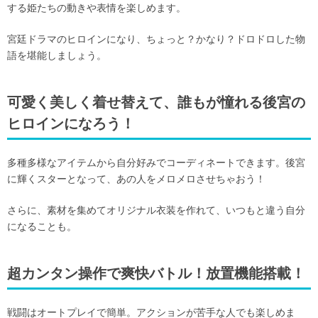
する姫たちの動きや表情を楽しめます。
宮廷ドラマのヒロインになり、ちょっと？かなり？ドロドロした物
語を堪能しましょう。
可愛く美しく着せ替えて、誰もが憧れる後宮の
ヒロインになろう！
多種多様なアイテムから自分好みでコーディネートできます。後宮
に輝くスターとなって、あの人をメロメロさせちゃおう！
さらに、素材を集めてオリジナル衣装を作れて、いつもと違う自分
になることも。
超カンタン操作で爽快バトル！放置機能搭載！
戦闘はオートプレイで簡単。アクションが苦手な人でも楽しめま