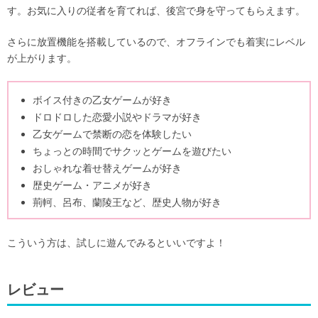
す。お気に入りの従者を育てれば、後宮で身を守ってもらえます。
さらに放置機能を搭載しているので、オフラインでも着実にレベル
が上がります。
ボイス付きの乙女ゲームが好き
ドロドロした恋愛小説やドラマが好き
乙女ゲームで禁断の恋を体験したい
ちょっとの時間でサクッとゲームを遊びたい
おしゃれな着せ替えゲームが好き
歴史ゲーム・アニメが好き
荊軻、呂布、蘭陵王など、歴史人物が好き
こういう方は、試しに遊んでみるといいですよ！
レビュー