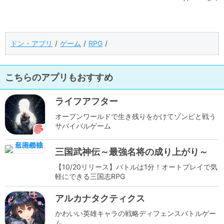
ドン・アプリ
ゲーム
RPG
こちらのアプリもおすすめ
ライフアフター
オープンワールドで生き残りをかけてゾンビと戦う
サバイバルゲーム
三国武神伝～最強名将の成り上がり～
【10/20リリース】バトルは1分！オートプレイで気
軽にできる三国志RPG
アルカナタクティクス
かわいい英雄キャラの戦略ディフェンスバトルゲー
ム