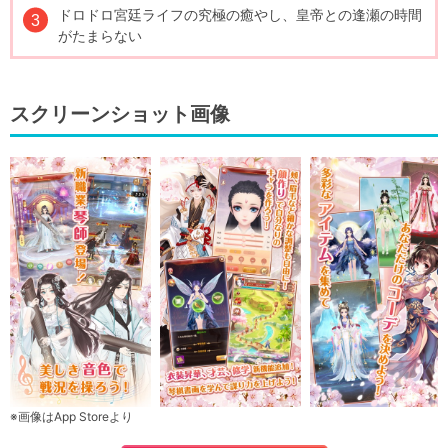
ドロドロ宮廷ライフの究極の癒やし、皇帝との逢瀬の時間
がたまらない
スクリーンショット画像
※画像はApp Storeより