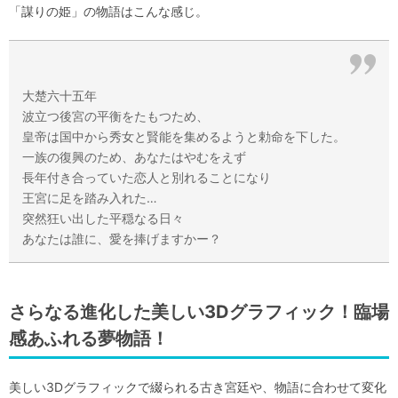
「謀りの姫」の物語はこんな感じ。
大楚六十五年
波立つ後宮の平衡をたもつため、
皇帝は国中から秀女と賢能を集めるようと勅命を下した。
一族の復興のため、あなたはやむをえず
長年付き合っていた恋人と別れることになり
王宮に足を踏み入れた…
突然狂い出した平穏なる日々
あなたは誰に、愛を捧げますかー？
さらなる進化した美しい3Dグラフィック！臨場
感あふれる夢物語！
美しい3Dグラフィックで綴られる古き宮廷や、物語に合わせて変化