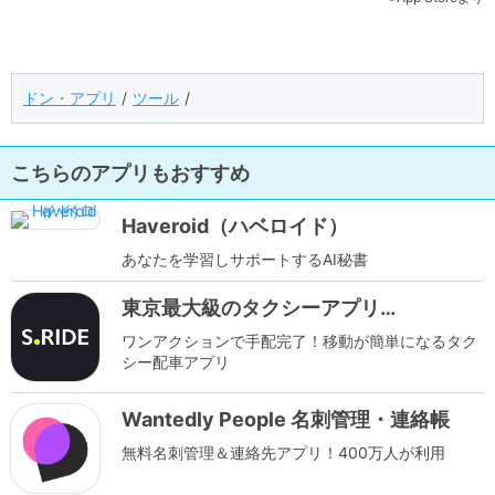
ドン・アプリ
ツール
こちらのアプリもおすすめ
Haveroid（ハベロイド）
あなたを学習しサポートするAI秘書
東京最大級のタクシーアプリ
S.RIDE（エスライド）
ワンアクションで手配完了！移動が簡単になるタク
シー配車アプリ
Wantedly People 名刺管理・連絡帳
無料名刺管理＆連絡先アプリ！400万人が利用