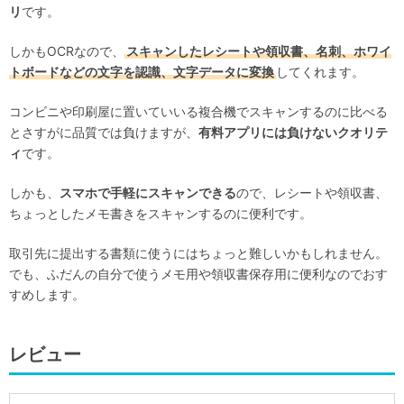
リ
です。
しかもOCRなので、
スキャンしたレシートや領収書、名刺、ホワイ
トボードなどの文字を認識、文字データに変換
してくれます。
コンビニや印刷屋に置いていいる複合機でスキャンするのに比べる
とさすがに品質では負けますが、
有料アプリには負けないクオリテ
ィ
です。
しかも、
スマホで手軽にスキャンできる
ので、レシートや領収書、
ちょっとしたメモ書きをスキャンするのに便利です。
取引先に提出する書類に使うにはちょっと難しいかもしれません。
でも、ふだんの自分で使うメモ用や領収書保存用に便利なのでおす
すめします。
レビュー