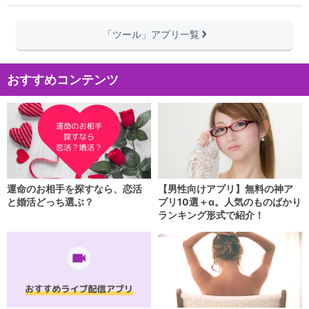
「ツール」アプリ一覧
right
おすすめコンテンツ
運命のお相手を探すなら、恋活
【男性向けアプリ】無料の神ア
と婚活どっち選ぶ？
プリ10選＋α。人気のものばかり
ランキング形式で紹介！