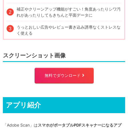
補正やクリーンアップ機能がすごい！角度あったりシワ汚
れがあったりしてもきちんと平面データに
うっとおしい広告やレビュー書き込み誘導なくストレスな
く使える
スクリーンショット画像
無料でダウンロード
right
アプリ紹介
「Adobe Scan」は
スマホがポータブルPDFスキャナーになるアプ